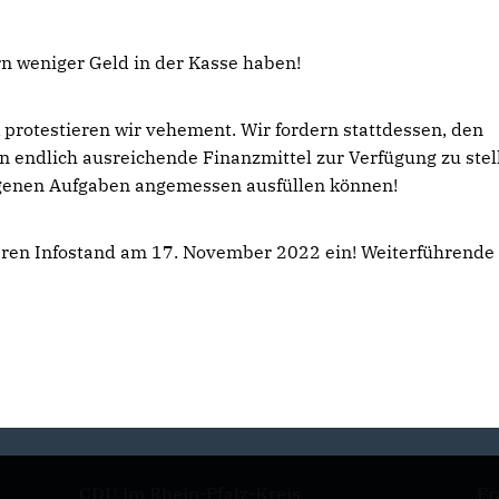
rn weniger Geld in der Kasse haben!
 protestieren wir vehement. Wir fordern stattdessen, den
endlich ausreichende Finanzmittel zur Verfügung zu stel
ragenen Aufgaben angemessen ausfüllen können!
eren Infostand am 17. November 2022 ein! Weiterführende
CDU im Rhein-Pfalz-Kreis
Fr