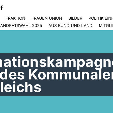
f
FRAKTION
FRAUEN UNION
BILDER
POLITIK EI
LANDRATSWAHL 2025
AUS BUND UND LAND
MITGL
mationskampagn
 des Kommunale
leichs