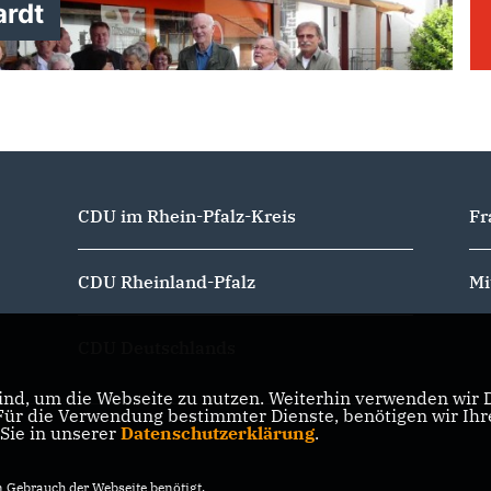
ardt
Ehrung von Mitgliedern
CDU im Rhein-Pfalz-Kreis
Fr
CDU Rheinland-Pfalz
Mi
CDU Deutschlands
nd, um die Webseite zu nutzen. Weiterhin verwenden wir Di
r die Verwendung bestimmter Dienste, benötigen wir Ihre 
 Sie in unserer
Datenschutzerklärung
.
Gebrauch der Webseite benötigt.