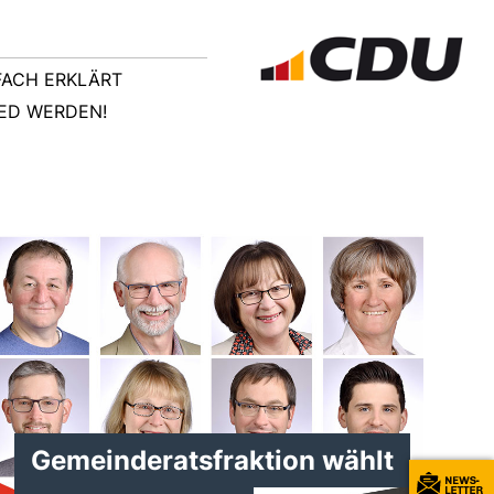
NFACH ERKLÄRT
IED WERDEN!
Gemeinderatsfraktion wählt