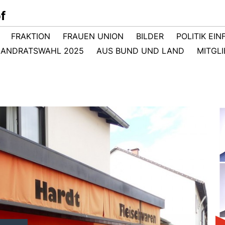
f
FRAKTION
FRAUEN UNION
BILDER
POLITIK EI
LANDRATSWAHL 2025
AUS BUND UND LAND
MITGL