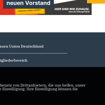
neuen Vorstand
auen Union Deutschland
tgliederbereich
enste von Drittanbietern, die uns helfen, unser
Einwilligung. Ihre Einwilligung können Sie
Realisation: Sharkness Media GmbH & Co. KG